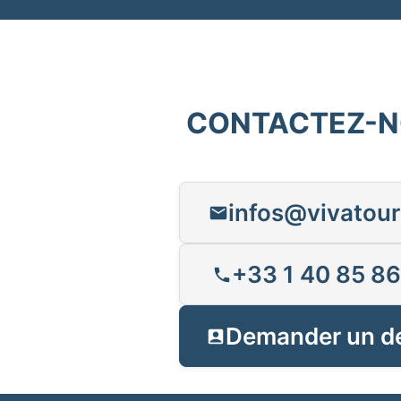
CONTACTEZ-
infos@vivatour
+33 1 40 85 86
Demander un d