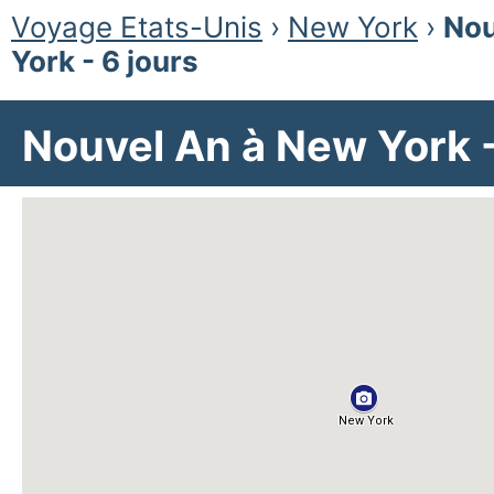
Voyage Etats-Unis
›
New York
›
Nou
York - 6 jours
Nouvel An à New York -