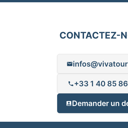
CONTACTEZ-
infos@vivatour
+33 1 40 85 86
Demander un d