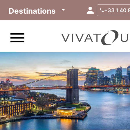
Destinations
+33 1 40 