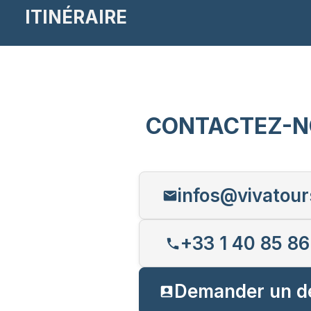
ITINÉRAIRE
CONTACTEZ-N
infos@vivatour
+33 1 40 85 86
Demander un d